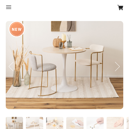
Previous
Next