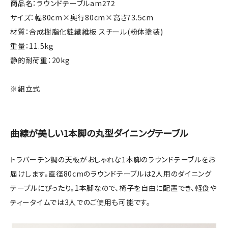
商品名：ラウンドテーブルam272
サイズ：幅80cm×奥行80cm×高さ73.5cm
材質：合成樹脂化粧繊維板 スチール(粉体塗装)
重量：11.5kg
静的耐荷重：20kg
※組立式
曲線が美しい1本脚の丸型ダイニングテーブル
トラバーチン調の天板がおしゃれな1本脚のラウンドテーブルをお
届けします。直径80cmのラウンドテーブルは2人用のダイニング
テーブルにぴったり。1本脚なので、椅子を自由に配置でき、軽食や
ティータイムでは3人でのご使用も可能です。