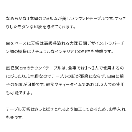
なめらかな1本脚のフォルムが美しいラウンドテーブルです。すっき
りしたモダンな印象を与えてくれます。
白をベースに天板は高級感溢れる大理石調デザイン。トラバーチ
ン調の模様はナチュラルなインテリアとの相性も抜群です。
直径80cmのラウンドテーブルは、食事では1〜2人で使用するの
にぴったり。1本脚なのでテーブルの脚が邪魔にならず、自由に椅
子の配置が可能です。軽食やティータイムであれば、3人での使用
も可能ですよ。
テーブル天板はさっと拭きとれるよう加工してあるため、お手入れ
も楽です。