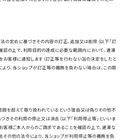
護法の定めに基づきその内容の訂正、追加又は削除（以下「訂
を確認の上で、利用目的の達成に必要な範囲内において、遅滞
旨をお客様に通知します（訂正等を行わない旨の決定をしたと
により、当ショップが訂正等の義務を負わない場合は、この限
範囲を超えて取り扱われているという理由又は偽りその他不
づきその利用の停止又は消去（以下「利用停止等」といいま
、お客様ご本人からのご請求であることを確認の上で、遅滞な
法その他の法令により、当ショップが利用停止等の義務を負