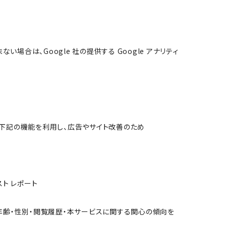
い場合は、Google 社の提供する Google アナリティ
ており、下記の機能を利用し、広告やサイト改善のため
スト レポート
お客様の年齢・性別・閲覧履歴・本サービスに関する関心の傾向を