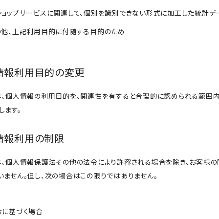
当ショップサービスに関連して、個別を識別できない形式に加工した統計
その他、上記利用目的に付随する目的のため
人情報利用目的の変更
は、個人情報の利用目的を、関連性を有すると合理的に認められる範囲
します。
人情報利用の制限
は、個人情報保護法その他の法令により許容される場合を除き、お客様
いません。但し、次の場合はこの限りではありません。
法令に基づく場合