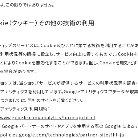
は、この限りではありません。
Cookie（クッキー）その他の技術の利用
当ショップのサービスは、Cookie及びこれに類する技術を利用すること
利用状況等の把握に役立ち、サービス向上に資するものです。Cookie
とによりCookieを無効化することができます。但し、Cookieを無効
る場合があります。
当ショップは、当ショップサービスが提供するサービスの利用状況等を調査・分
le アナリティクスを利用しています。Googleアナリティクスでデータが
つきましては、同社のサイトをご覧ください。
e アナリティクス 利用規約：
/www.google.com/analytics/terms/jp.html
 Google パートナーのサイトやアプリを使用する際の Google による
/policies.google.com/technologies/partner-sites?hl=ja