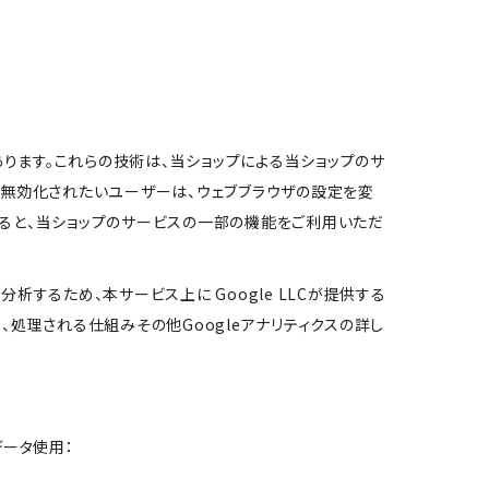
があります。これらの技術は、当ショップによる当ショップのサ
を無効化されたいユーザーは、ウェブブラウザの設定を変
化すると、当ショップのサービスの一部の機能をご利用いただ
析するため、本サービス上に Google LLCが提供する
収集、処理される仕組みその他Googleアナリティクスの詳し
データ使用：