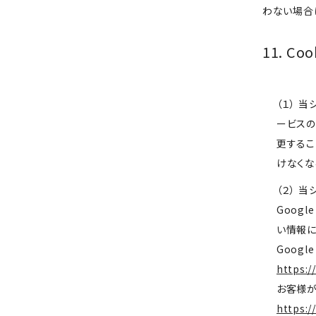
わない場合
11. 
（１） 
ービスの
更するこ
けなくな
（２） 
Goog
い情報に
Googl
https:/
お客様が
https:/