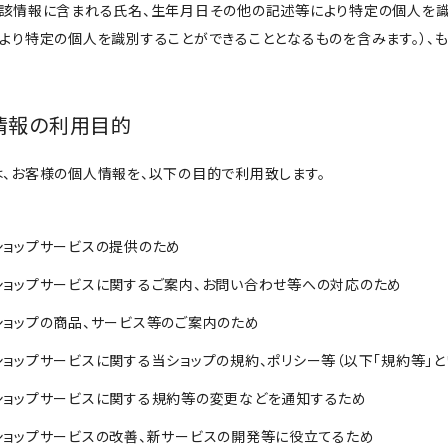
当該情報に含まれる氏名、生年月日その他の記述等により特定の個人を識
により特定の個人を識別することができることとなるものを含みます。）
人情報の利用目的
は、お客様の個人情報を、以下の目的で利用致します。
当ショップサービスの提供のため
当ショップサービスに関するご案内、お問い合わせ等への対応のため
当ショップの商品、サービス等のご案内のため
当ショップサービスに関する当ショップの規約、ポリシー等（以下「規約等」
当ショップサービスに関する規約等の変更などを通知するため
当ショップサービスの改善、新サービスの開発等に役立てるため