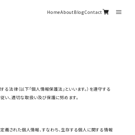
Home
About
Blog
Contact
する法律（以下「個人情報保護法」といいます。）を遵守する
に従い、適切な取扱い及び保護に努めます。
り定義された個人情報、すなわち、生存する個人に関する情報