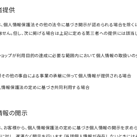
三者提供
は、個人情報保護法その他の法令に基づき開示が認められる場合を除く
ません。但し、次に掲げる場合は上記に定める第三者への提供には該当し
当ショップが利用目的の達成に必要な範囲内において個人情報の取扱い
合併その他の事由による事業の承継に伴って個人情報が提供される場合
個人情報保護法の定めに基づき共同利用する場合
人情報の開示
は、お客様から、個人情報保護法の定めに基づき個人情報の開示を求め
様に対し、遅滞なく開示を行います（当該個人情報が存在しないときにはそ