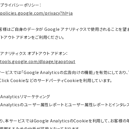
e プライバシーポリシー：
/policies.google.com/privacy?hl=ja
客様はご自身のデータが Google アナリティクスで使用されることを望まな
プトアウト アドオンをご利用ください。
e アナリティクス オプトアウト アドオン：
/tools.google.com/dlpage/gaoptout
本サービスでは「Google Analyticsの広告向けの機能」を有効にし
eClick CookieなどのサードパーティCookieを利用しています。
e Analyticsリマーケティング
le Analyticsのユーザー属性レポートとユーザー属性レポートとインタレ
り、本サービスではGoogle AnalyticsのCookieを利用して、
把握するための分析が可能となっております。