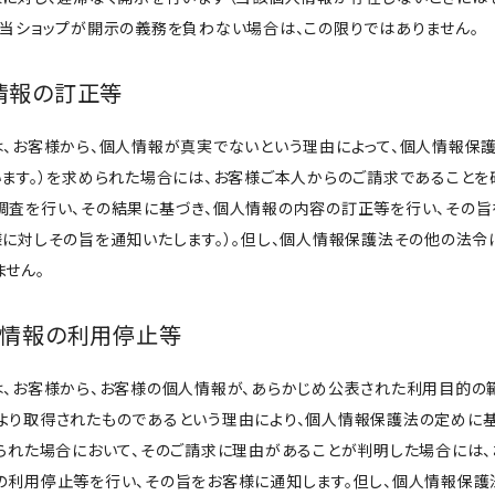
、当ショップが開示の義務を負わない場合は、この限りではありません。
人情報の訂正等
は、お客様から、個人情報が真実でないという理由によって、個人情報保
います。）を求められた場合には、お客様ご本人からのご請求であること
調査を行い、その結果に基づき、個人情報の内容の訂正等を行い、その
様に対しその旨を通知いたします。）。但し、個人情報保護法その他の法令
ません。
個人情報の利用停止等
は、お客様から、お客様の個人情報が、あらかじめ公表された利用目的の
より取得されたものであるという理由により、個人情報保護法の定めに基
められた場合において、そのご請求に理由があることが判明した場合には
の利用停止等を行い、その旨をお客様に通知します。但し、個人情報保護