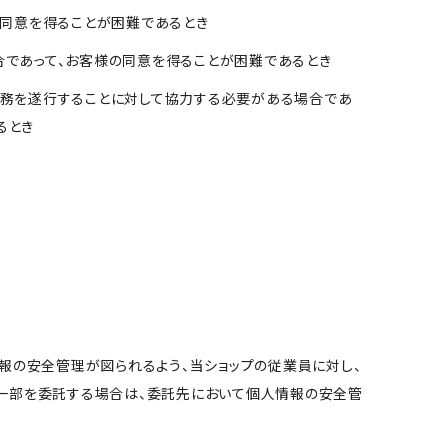
の同意を得ることが困難であるとき
合であって、お客様の同意を得ることが困難であるとき
事務を遂行することに対して協力する必要がある場合であ
るとき
。
報の安全管理が図られるよう、当ショップの従業員に対し、
は一部を委託する場合は、委託先において個人情報の安全管