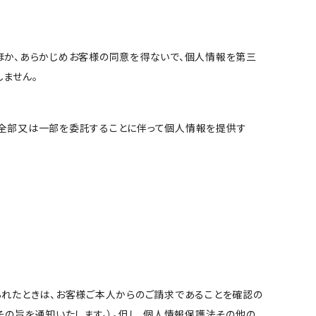
ほか、あらかじめお客様の同意を得ないで、個人情報を第三
ません。
の全部又は一部を委託することに伴って個人情報を提供す
られたときは、お客様ご本人からのご請求であることを確認の
の旨を通知いたします。）。但し、個人情報保護法その他の