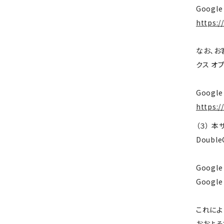
Googl
https:/
なお、お
クス オ
Googl
https:/
（３） 
Doubl
Googl
Goog
これによ
おおよそ