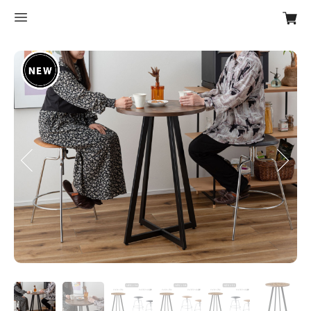
Previous
Next