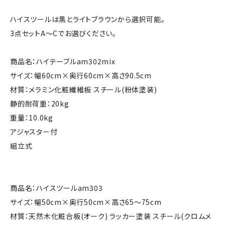
ハイスツールは黒とライトブラウンから選択可能。
3点セットA～Cでお選びください。
商品名：ハイテーブルam302mix
サイズ：幅60cm×奥行60cm×高さ90.5cm
材質：メラミン化粧繊維板 スチール(粉体塗装)
静的耐荷重：20kg
重量：10.0kg
アジャスター付
組立式
商品名：ハイスツールam303
サイズ：幅50cm×奥行50cm×高さ65～75cm
材質：天然木化粧合板(オーク) ラッカー塗装 スチール(クロムメ