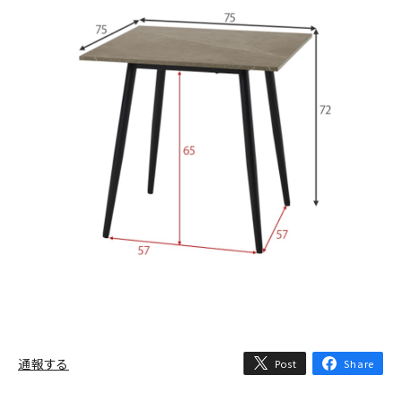
通報する
Post
Share