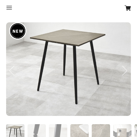
Previous
Next