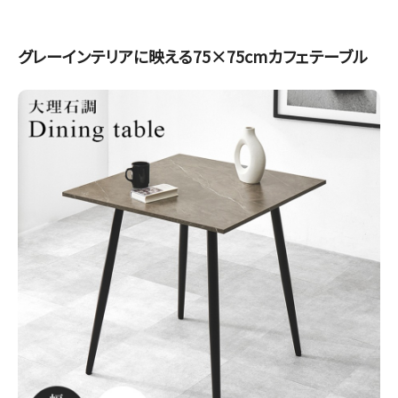
グレーインテリアに映える75×75cmカフェテーブル