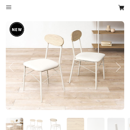
Previous
Next