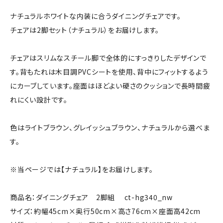
ナチュラルホワイトな内装に合うダイニングチェアです。
チェアは2脚セット（ナチュラル）をお届けします。
チェアはスリムなスチール脚で全体的にすっきりしたデザインで
す。背もたれは木目調PVCシートを使用、背中にフィットするよう
にカーブしています。座面はほどよい硬さのクッションで長時間疲
れにくい設計です。
色はライトブラウン、グレイッシュブラウン、ナチュラルから選べま
す。
※当ページでは【ナチュラル】をお届けします。
商品名：ダイニングチェア 2脚組 ct-hg340_nw
サイズ：約幅45cm×奥行50cm×高さ76cm×座面高42cm