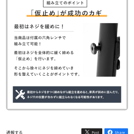
通報する
Post
Share