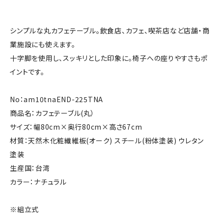
シンプルな丸カフェテーブル。飲食店、カフェ、喫茶店など店舗・商
業施設にも使えます。
十字脚を使用し、スッキリとした印象に。椅子への座りやすさもポ
イントです。
No：am10tnaEND-225TNA
商品名：カフェテーブル(丸）
サイズ：幅80cm×奥行80cm×高さ67cm
材質：天然木化粧繊維板(オーク) スチール(粉体塗装) ウレタン
塗装
生産国：台湾
カラー：ナチュラル
※組立式