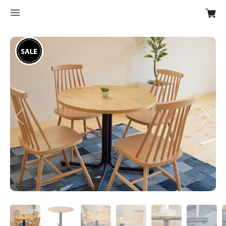
Previous
Next