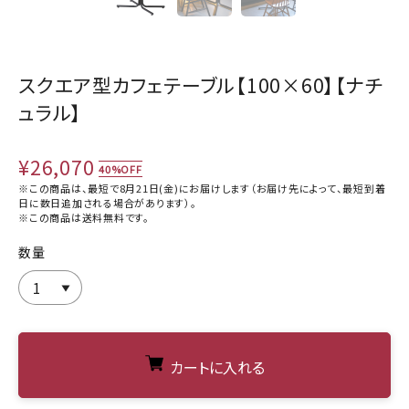
スクエア型カフェテーブル【100×60】【ナチ
ュラル】
¥26,070
40%OFF
※この商品は、最短で8月21日(金)にお届けします（お届け先によって、最短到着
日に数日追加される場合があります）。
※この商品は
送料無料
です。
数量
カートに入れる