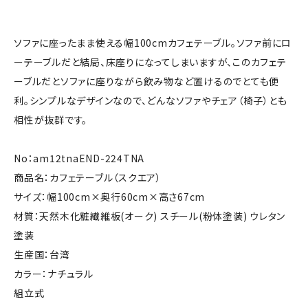
ソファに座ったまま使える幅100cmカフェテーブル。ソファ前にロ
ーテーブルだと結局、床座りになってしまいますが、このカフェテ
ーブルだとソファに座りながら飲み物など置けるのでとても便
利。シンプルなデザインなので、どんなソファやチェア（椅子）とも
相性が抜群です。
No：am12tnaEND-224TNA
商品名：カフェテーブル（スクエア）
サイズ：幅100cm×奥行60cm×高さ67cm
材質：天然木化粧繊維板(オーク) スチール(粉体塗装) ウレタン
塗装
生産国：台湾
カラー：ナチュラル
組立式