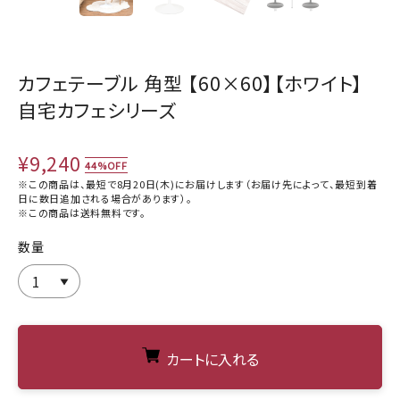
カフェテーブル 角型 【60×60】【ホワイト】
自宅カフェシリーズ
¥9,240
44%OFF
※この商品は、最短で8月20日(木)にお届けします（お届け先によって、最短到着
日に数日追加される場合があります）。
※この商品は
送料無料
です。
数量
カートに入れる