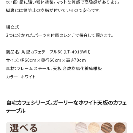
水・傷・錆に強い粉体塗装。マットな質感で高級感があります。
脚裏には傷防止の樹脂が付いているので安心です。
組立式
3つに分かれたパーツを付属のレンチで接合して頂きます。
商品名：角型カフェテーブル60（LT-4919WH）
サイズ：幅60cm×奥行60cm×高さ70cm
素材：フレーム:スチール、天板:合成樹脂化粧繊維板
カラー：ホワイト
自宅カフェシリーズ。ガーリーなホワイト天板のカフェ
テーブル