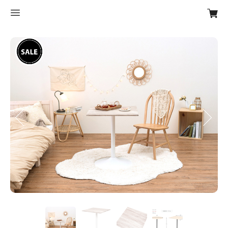
Previous
Next