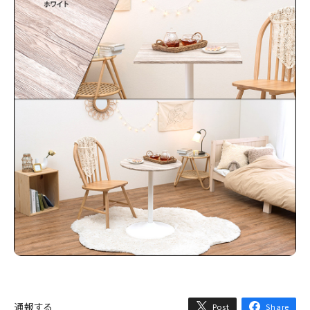
通報する
Post
Share