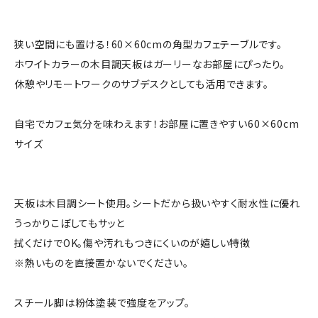
狭い空間にも置ける！60×60cmの角型カフェテーブルです。
ホワイトカラーの木目調天板はガーリーなお部屋にぴったり。
休憩やリモートワークのサブデスクとしても活用できます。
自宅でカフェ気分を味わえます！お部屋に置きやすい60×60cm
サイズ
天板は木目調シート使用。シートだから扱いやすく耐水性に優れ
うっかりこぼしてもサッと
拭くだけでOK。傷や汚れもつきにくいのが嬉しい特徴
※熱いものを直接置かないでください。
スチール脚は粉体塗装で強度をアップ。