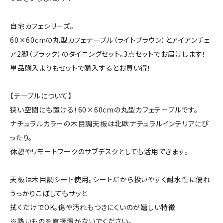
自宅カフェシリーズ。
60×60cmの丸型カフェテーブル（ライトブラウン）とアイアンチェ
ア2脚（ブラック）のダイニングセット。3点セットでお届けします！
単品購入よりもセットで購入するとお買い得！
【テーブルについて】
狭い空間にも置ける！60×60cmの丸型カフェテーブルです。
ナチュラルカラーの木目調天板は北欧ナチュラルインテリアにぴ
ったり。
休憩やリモートワークのサブデスクとしても活用できます。
天板は木目調シート使用。シートだから扱いやすく耐水性に優れ
うっかりこぼしてもサッと
拭くだけでOK。傷や汚れもつきにくいのが嬉しい特徴
※熱いものを直接置かないでください。