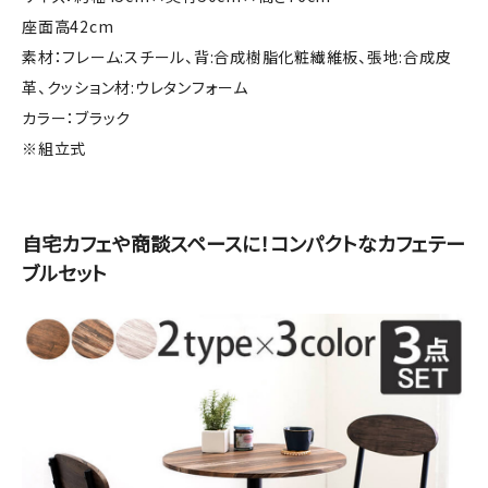
座面高42cm
素材：フレーム:スチール、背:合成樹脂化粧繊維板、張地:合成皮
革、クッション材:ウレタンフォーム
カラー：ブラック
※組立式
自宅カフェや商談スペースに！コンパクトなカフェテー
ブルセット