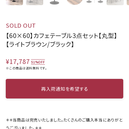
SOLD OUT
【60×60】カフェテーブル3点セット【丸型】
【ライトブラウン/ブラック】
¥17,787
51%OFF
※この商品は
送料無料
です。
再入荷通知を希望する
＊＊当商品は完売いたしました。たくさんのご購入本当にありがと
うございました。＊＊