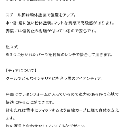
スチール脚は粉体塗装で強度をアップ。
水・傷・錆に強い粉体塗装。マットな質感で高級感があります。
脚裏には傷防止の樹脂が付いているので安心です。
組立式
※3つに分かれたパーツを付属のレンチで接合して頂きます。
【チェアについて】
クールでどんなインテリアにも合う黒のアイアンチェア。
座面はウレタンフォームが入っているので弾力のある座り心地で
快適に座ることができます。
背もたれは背中にフィットするよう曲線カーブ仕様で身体を支え
ます。
他の家具と合わせやすいシンプルなデザイン。