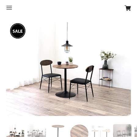
Previous
Next