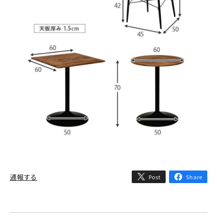
通報する
Post
Share