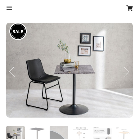
Previous
Next