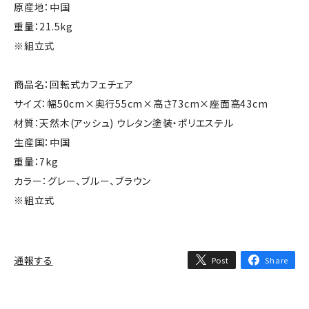
原産地：中国
重量：21.5kg
※組立式
商品名：回転式カフェチェア
サイズ：幅50cm×奥行55cm×高さ73cm×座面高43cm
材質：天然木(アッシュ) ウレタン塗装・ポリエステル
生産国：中国
重量：7kg
カラー：グレー、ブルー、ブラウン
※組立式
通報する
Post
Share