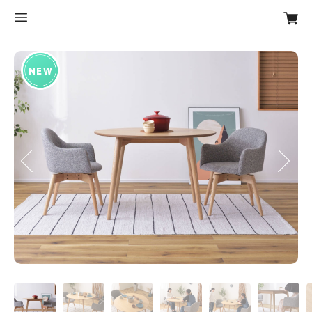
Previous
Next