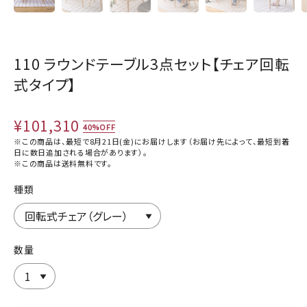
110 ラウンドテーブル3点セット【チェア回転
式タイプ】
¥101,310
40%OFF
※この商品は、最短で8月21日(金)にお届けします（お届け先によって、最短到着
日に数日追加される場合があります）。
※この商品は
送料無料
です。
種類
数量