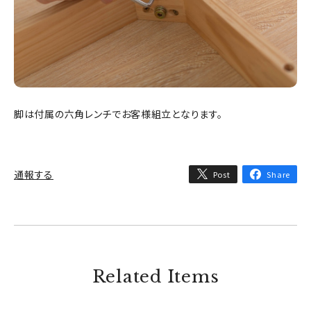
脚は付属の六角レンチでお客様組立となります。
通報する
Post
Share
Related Items