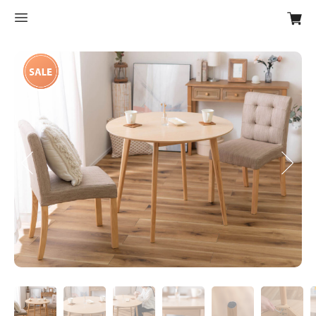
Previous
Next