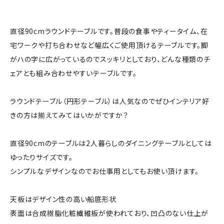
直径90cmラウンドテーブルです。普段の食事やティータイム、在
宅ワークや打ち合わせなど幅広くご使用頂けるテーブルです。脚
がハの字に広がっているのでスッキリとしており、どんな種類のチ
ェアとも組み合わせやすいテーブルです。
ラウンドテーブル（円形テーブル）は人気なのでぜひインテリア好
きの方は揃えてみてはいかがですか？
直径90cmのテーブルは2人暮らしのダイニングテーブルとしては
ゆったりサイズです。
シンプルなデザインなのでお仕事用としてもお使い頂けます。
天板はデザイン性の高い船底形状
表面は合成樹脂化粧繊維板が使われており、凹凸のない仕上が