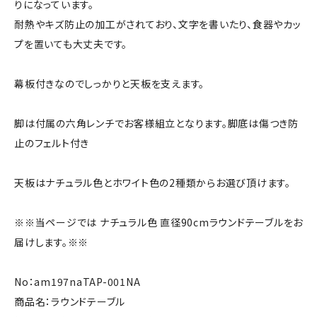
りになっています。
耐熱やキズ防止の加工がされており、文字を書いたり、食器やカッ
プを置いても大丈夫です。
幕板付きなのでしっかりと天板を支えます。
脚は付属の六角レンチでお客様組立となります。脚底は傷つき防
止のフェルト付き
天板はナチュラル色とホワイト色の2種類からお選び頂けます。
※※当ページでは ナチュラル色 直径90cmラウンドテーブルをお
届けします。※※
No：am197naTAP-001NA
商品名：ラウンドテーブル