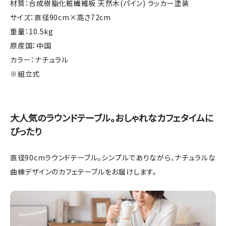
材質：合成樹脂化粧繊維板 天然木(パイン) ラッカー塗装
サイズ：直径90cm×高さ72cm
重量：10.5kg
原産国：中国
カラー：ナチュラル
※組立式
大人気のラウンドテーブル。おしゃれなカフェタイムに
ぴったり
直径90cmラウンドテーブル。シンプルでありながら、ナチュラルな
曲線デザインのカフェテーブルをお届けします。