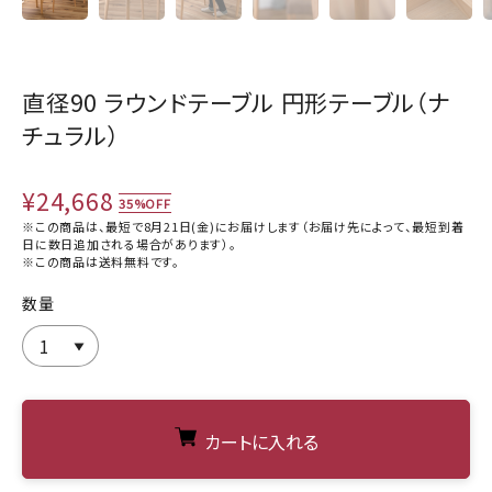
直径90 ラウンドテーブル 円形テーブル（ナ
チュラル）
¥24,668
35%OFF
※この商品は、最短で8月21日(金)にお届けします（お届け先によって、最短到着
日に数日追加される場合があります）。
※この商品は
送料無料
です。
数量
カートに入れる