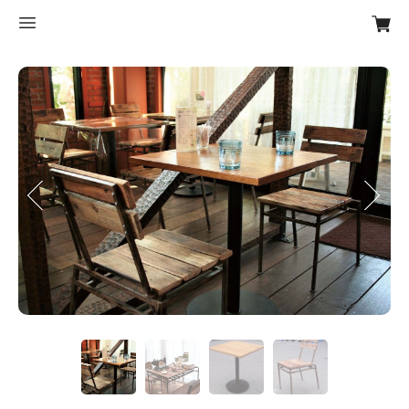
Previous
Next