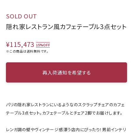
SOLD OUT
隠れ家レストラン風カフェテーブル3点セット
¥115,473
15%OFF
※この商品は
送料無料
です。
再入荷通知を希望する
パリの隠れ家レストランにいるようなのスクラップチェアのカフェ
テーブル3点セット。カフェテーブルとチェア2脚でお届けします。
レンガ調の壁やヴィンテージ感漂う店内にぴったり！男前インテリ