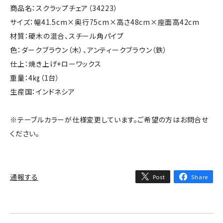
商品名：スクラップチェア（34223）
サイズ：幅41.5cm×奥行75cm×高さ48cm×座面高42cm
材質：硬木の混合、スチール角パイプ
色：ダークブラウン（木）、アンティークブラウン（鉄）
仕上：焼き上げ+ローワックス
重量：4㎏（1台）
生産国：インドネシア
※テーブルカラーが仕様変更しています。ご希望の方はお問合せ
ください。
通報する
Post
Share