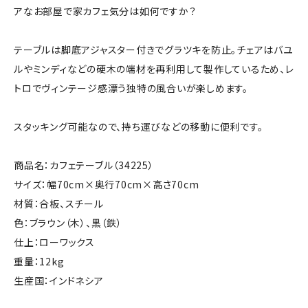
アなお部屋で家カフェ気分は如何ですか？
テーブルは脚底アジャスター付きでグラツキを防止。チェアはバユ
ルやミンディなどの硬木の端材を再利用して製作しているため、レ
トロでヴィンテージ感漂う独特の風合いが楽しめます。
スタッキング可能なので、持ち運びなどの移動に便利です。
商品名：カフェテーブル（34225）
サイズ：幅70cm×奥行70cm×高さ70cm
材質：合板、スチール
色：ブラウン（木）、黒（鉄）
仕上：ローワックス
重量：12kg
生産国：インドネシア