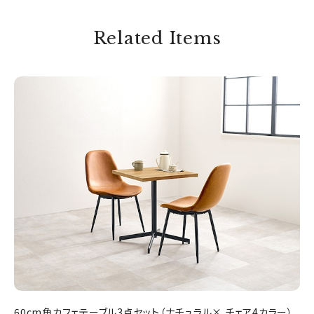
Related Items
60cm角カフェテーブル3点セット（ナチュラル× チェア4カラー）