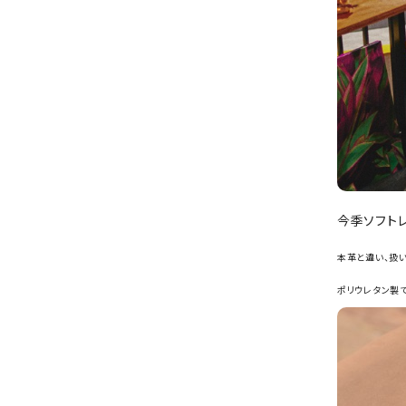
今季ソフト
本革と違い、扱
ポリウレタン製