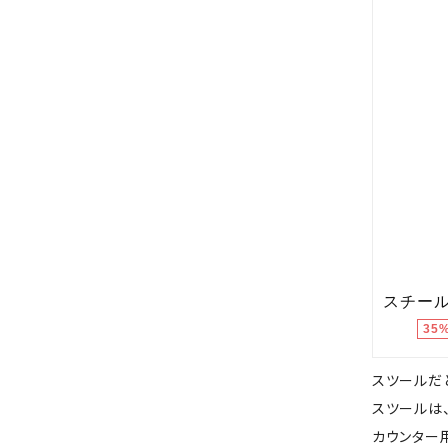
スツールだ
スツールは
カウンター用