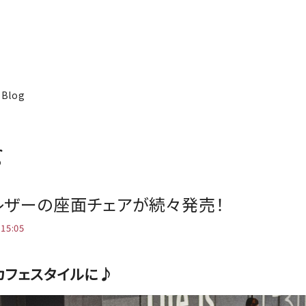
Blog
g
レザーの座面チェアが続々発売！
 15:05
カフェスタイルに♪