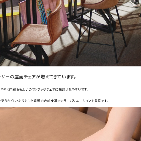
レザーの座面チェアが増えてきています。
いやすく伸縮性もよいのでソファやチェアに採用されやすいです。
で柔らかくしっとりとした質感の合成皮革でカラーバリエーションも豊富です。