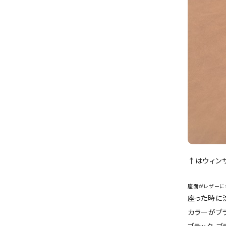
↑はウィン
座面がレザーに
座った時に
カラーがブラ