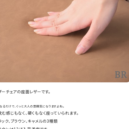
ザーチェアの座面レザーです。
なるだけで、ぐっと大人の雰囲気になりますよね。
沈む感じもなく、硬くもなく座っていられます。
ック、ブラウン、キャメルの3種類