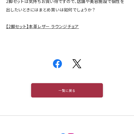
2脚セットは気持ちお買い得ですので、店舗や美容施設で個性を
出したいときにはまとめ買いは如何でしょうか？
【2脚セット】本革レザー ラウンジチェア
一覧に戻る