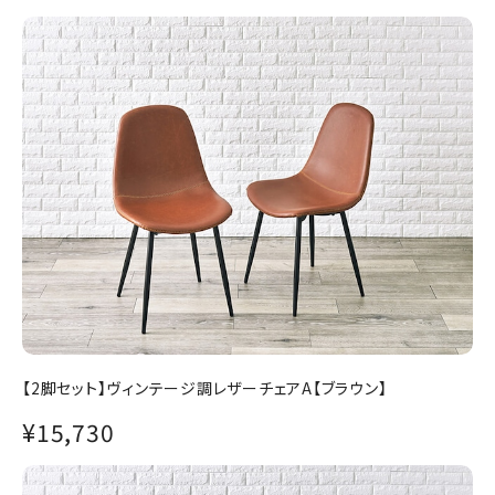
【2脚セット】ヴィンテージ調レザーチェアA【ブラウン】
¥15,730