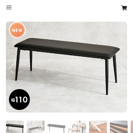
Previous
Next