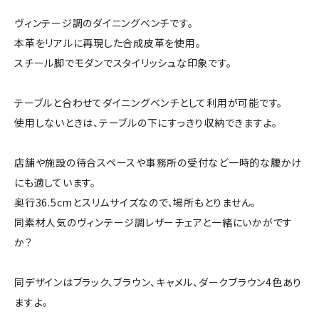
ヴィンテージ調のダイニングベンチです。
本革をリアルに再現した合成皮革を使用。
スチール脚でモダンでスタイリッシュな印象です。
テーブルと合わせてダイニングベンチとして利用が可能です。
使用しないときは、テーブルの下にすっきり収納できますよ。
店舗や施設の待合スペースや事務所の受付など一時的な腰かけ
にも適しています。
奥行36.5cmとスリムサイズなので、場所もとりません。
同素材人気のヴィンテージ調レザーチェアと一緒にいかがです
か？
同デザインはブラック、ブラウン、キャメル、ダークブラウン4色あり
ますよ。