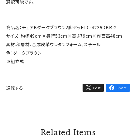
選択可能です。
商品名：チェアBダークブラウン2脚セットLC-4235DBR-2
サイズ：約幅49cm×奥行53cm×高さ79cm×座面高48cm
素材:積層材、合成皮革ウレタンフォーム、スチール
色：ダークブラウン
※組立式
通報する
Post
Share
Related Items