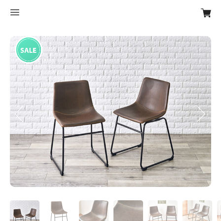
Previous
Next