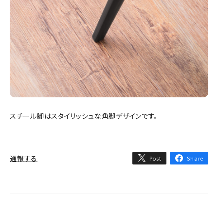
スチール脚はスタイリッシュな角脚デザインです。
通報する
Post
Share