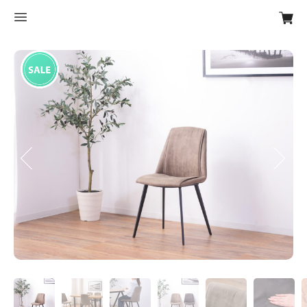
Previous
Next