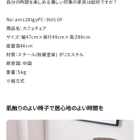
自分の時間を楽しめる優しい印象の家具は如何ですか？
No：am128lgyPC-360LGY
商品名：カフェチェア
サイズ：幅47cm×奥行49cm×高さ86cm
座面高46cm
材質：スチール(粉黛塗装) ポリエステル
原産国：中国
重量：5kg
※組立式
肌触りのよい椅子で居心地のよい時間を