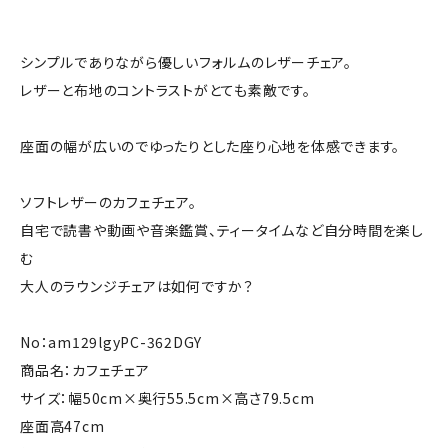
シンプルでありながら優しいフォルムのレザーチェア。
レザーと布地のコントラストがとても素敵です。
座面の幅が広いのでゆったりとした座り心地を体感できます。
ソフトレザーのカフェチェア。
自宅で読書や動画や音楽鑑賞、ティータイムなど自分時間を楽し
む
大人のラウンジチェアは如何ですか？
No：am129lgyPC-362DGY
商品名：カフェチェア
サイズ：幅50cm×奥行55.5cm×高さ79.5cm
座面高47cm