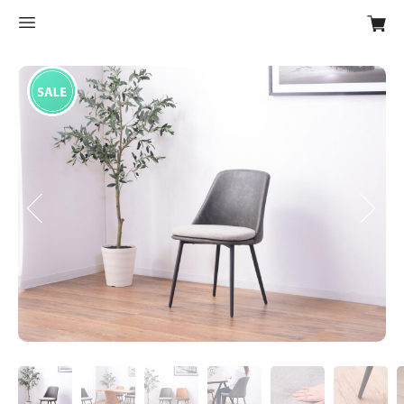
Previous
Next