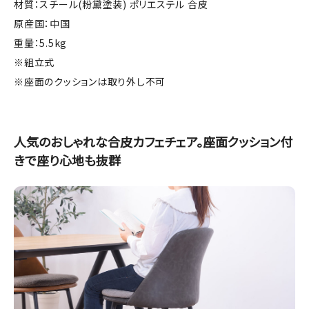
材質：スチール(粉黛塗装) ポリエステル 合皮
原産国：中国
重量：5.5kg
※組立式
※座面のクッションは取り外し不可
人気のおしゃれな合皮カフェチェア。座面クッション付
きで座り心地も抜群