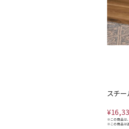
スチー
¥16,3
※この商品は、
※この商品は