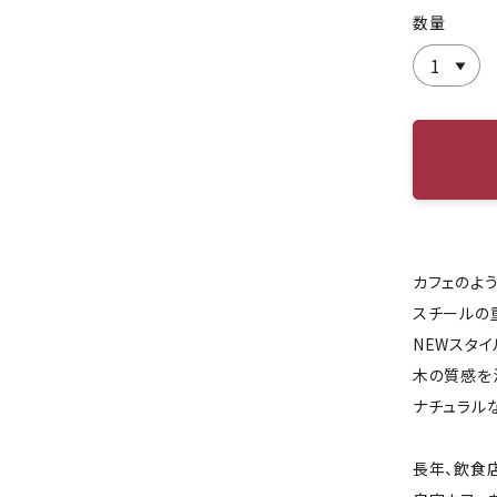
数量
カフェのよ
スチールの
NEWスタ
木の質感を
ナチュラル
長年、飲食