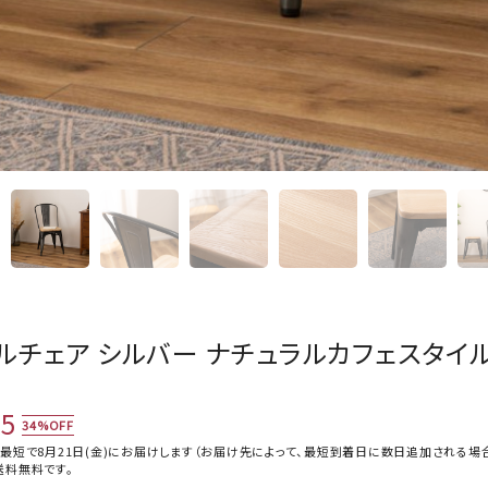
ルチェア シルバー ナチュラルカフェスタイ
35
34%OFF
最短で8月21日(金)にお届けします（お届け先によって、最短到着日に数日追加される場
送料無料
です。