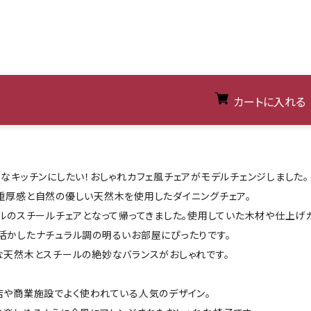
カートに入れる
うなキッチンにしたい！おしゃれカフェ風チェアがモデルチェンジしました。
重厚感と自然の優しい天然木を使用したダイニングチェア。
イルのスチールチェアとなって帰ってきました。使用していた木材や仕上げ
活かしたナチュラル調の明るいお部屋にぴったりです。
な天然木とスチールの絶妙なバランスがおしゃれです。
店や商業施設でよく使われている人気のデザイン。