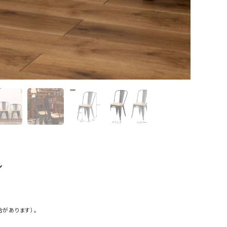
ル
合があります）。