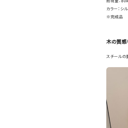
耐荷重：80
カラー：シ
※完成品
木の質感
スチールの