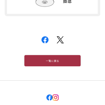
一覧に戻る
facebook
instagram