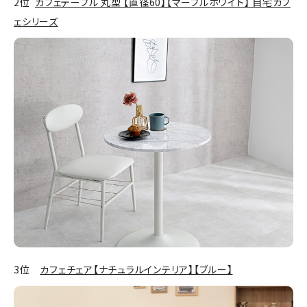
2位
カフェテーブル 丸型 【直径60】【マーブルホワイト】 自宅カフ
ェシリーズ
3位
カフェチェア【ナチュラルインテリア】【ブルー】