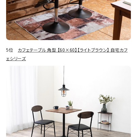
5位
カフェテーブル 角型 【60×60】【ライトブラウン】 自宅カフ
ェシリーズ