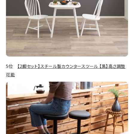
5位
【2脚セット】スチール製カウンタースツール 【黒】高さ調整
可能