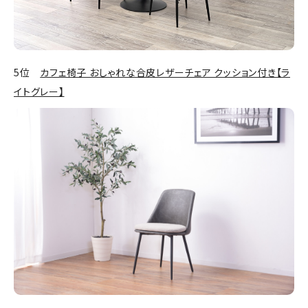
5位
カフェ椅子 おしゃれな合皮レザーチェア クッション付き【ラ
イトグレー】