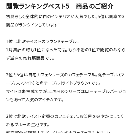
閲覧ランキングベスト5 商品のご紹介
初夏らしく全体的に白のインテリアが人気でした。5位は同率で3
商品がランクインしています！
1位は北欧テイストのラウンドテーブル。
1月集計の時も1位になった商品。もう不動の1位で閲覧のみなら
ず当店の売れ筋商品です。
2位と5位は自宅カフェシリーズのカフェテーブル。丸テーブル（マ
ーブルホワイト）と角テーブル（ライトブラウン）です。
サイトは未掲載ですが、こちらのシリーズはローテーブルバージョ
ンもあって人気のアイテムです。
3位は北欧テイスト定番のカフェチェア。お部屋を爽やかにしてく
れるブルーの生地です。
座面部分が
回転するバージョンのカフェチェア
もあります。