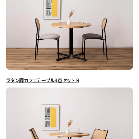
ラタン調カフェテーブル3点セット B