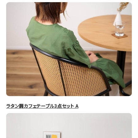
ラタン調カフェテーブル3点セット A