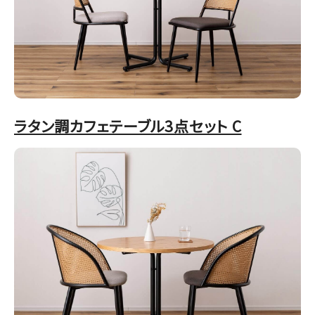
ラタン調カフェテーブル3点セット C