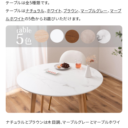
テーブルは全5種類です。
テーブルは
ナチュラル
、
ホワイト
、
ブラウン
、
マーブルグレー
、
マーブ
ルホワイト
の5色からお選びいただけます。
ナチュラルとブラウンは木目調、マーブルグレーとマーブルホワイ